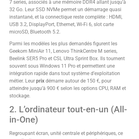
7 series, associés à une mémoire DDR4 allant jusqu’à
32 Go. Leur SSD NVMe permet un démarrage quasi
instantané, et la connectique reste complète : HDMI,
USB 3.2, DisplayPort, Ethernet, Wi-Fi 6, slot carte
microSD, Bluetooth 5.2.
Parmi les modèles les plus demandés figurent les
Geekom MiniAir 11, Lenovo ThinkCentre M series,
Beelink SER5 Pro et CSL Ultra Sprint Box. Ils tournent
souvent sous Windows 11 Pro et permettent une
intégration rapide dans tout système d’exploitation
métier. Leur
prix
démarre autour de 150 €, pour
atteindre jusqu’à 900 € selon les options CPU, RAM et
stockage.
2. L’ordinateur tout-en-un (All-
in-One)
Regroupant écran, unité centrale et périphériques, ce