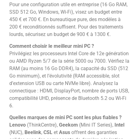
Pour une configuration utile en entreprise (16 Go RAM,
SSD 512 Go, Windows, Wi-Fi), visez un budget entre
450 € et 700 €. En bureautique pure, des modèles à
200 € reconditionnés suffisent. Pour des traitements
lourds, sécurisez un budget de 900 € à 1300 €.
Comment choisir le meilleur mini PC ?
Privilégiez les processeurs Intel Core de 12e génération
ou AMD Ryzen 5/7 de la série 5000 ou 7000. Vérifiez la
RAM (au moins 16 Go DDR4), la capacité du SSD (512
Go minimum), et l’évolutivité (RAM accessible, slot
d’extension USB ou carte NVMe libre). Analysez la
connectique : HDMI, DisplayPort, nombre de ports USB,
compatibilité UHD, présence de Bluetooth 5.2 ou Wi-Fi
6.
Quelles marques de mini PC sont les plus fiables ?
Lenovo
(ThinkCentre),
Geekom
(Mini IT Series),
Intel
(NUC),
Beelink
,
CSL
et
Asus
offrent des garanties