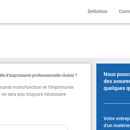
Définition
Comm
 professionnelle choisir 
Nous pouvo
le d’imprimante professionnelle choisir ?
des assure
rimante monofonction et l’imprimante
quelques q
il ne sera pas toujours nécessaire
Votre entrep
d’un matérie