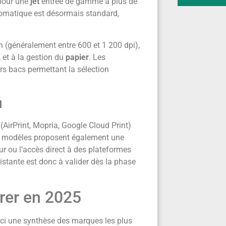
 pour une
jet
entrée de gamme à plus de
matique est désormais standard,
n (généralement entre 600 et 1 200 dpi),
, et à la gestion du
papier
. Les
s bacs permettant la sélection
u
(AirPrint, Mopria, Google Cloud Print)
ns modèles proposent également une
ur ou l’accès direct à des plateformes
istante est donc à valider dès la phase
rer en 2025
ci une synthèse des marques les plus