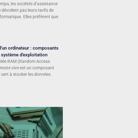
emps, les sociétés d’assistance
dévoilent pas leurs tarifs de
ormatique. Elles préfèrent que
d’un ordinateur : composants
t système d’exploitation
elée RAM (Random Access
moire vive est un composant
 sert à stocker les données.