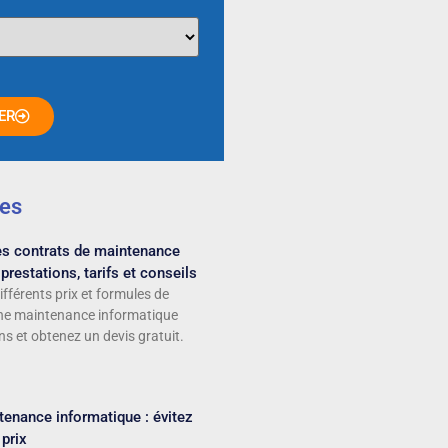
ER
les
s contrats de maintenance
prestations, tarifs et conseils
ifférents prix et formules de
une maintenance informatique
ns et obtenez un devis gratuit.
tenance informatique : évitez
 prix