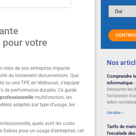
ante
CONTINU
 pour votre
Nos artic
 réels de son entreprise impacte
ualité du traitement documentaire. Que
Comprendre le
é ou une TPE en télétravail, s’équiper
informatique : 
Découvrez les d
ifs de performance durable. Ce guide
facturation d’
professionnelle
multifonction, les
selon vos besoi
modèles adaptés par type d’usage, les
Lire plus »
fessionnelle, quels sont les coûts
Tarifs de main
 fiables pour un usage d’entreprise, cet
l’escalade des