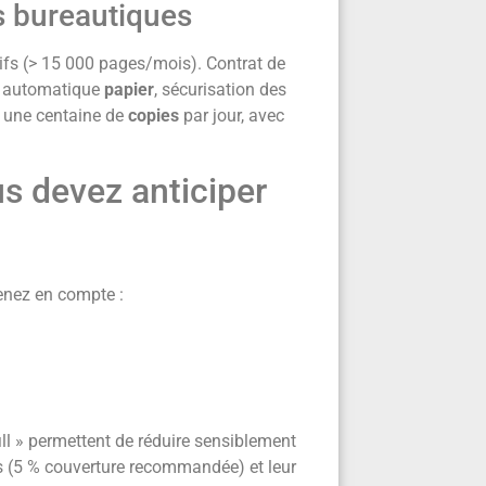
s bureautiques
sifs (> 15 000 pages/mois). Contrat de
ri automatique
papier
, sécurisation des
 une centaine de
copies
par jour, avec
us devez anticiper
renez en compte :
ll » permettent de réduire sensiblement
s (5 % couverture recommandée) et leur