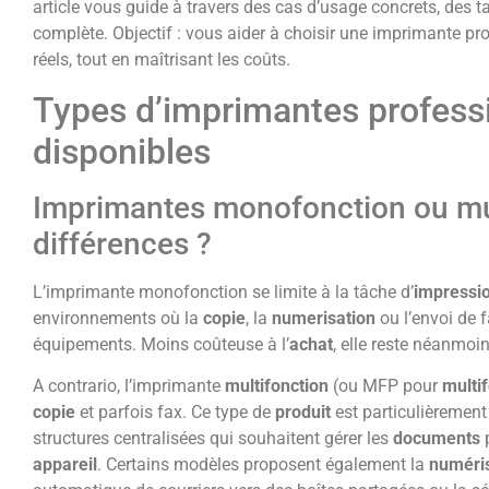
article vous guide à travers des cas d’usage concrets, des 
complète. Objectif : vous aider à choisir une imprimante pr
réels, tout en maîtrisant les coûts.
Types d’imprimantes profess
disponibles
Imprimantes monofonction ou mul
différences ?
L’imprimante monofonction se limite à la tâche d’
impressi
environnements où la
copie
, la
numerisation
ou l’envoi de 
équipements. Moins coûteuse à l’
achat
, elle reste néanmoi
A contrario, l’imprimante
multifonction
(ou MFP pour
multi
copie
et parfois fax. Ce type de
produit
est particulièrement
structures centralisées qui souhaitent gérer les
documents
p
appareil
. Certains modèles proposent également la
numéri