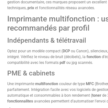
gestion documentaire, ces marques proposent un excellen
techniques,
prix
et fonctionnalités réseau avancées.
Imprimante multifonction : u
recommandés par profil
Indépendants & télétravail
Optez pour un modèle compact (
DCP
ou Canon), silencieux
intégré. Vérifiez le niveau de bruit (décibels), la
fonction
d’é
compatibilité avec les formats
pdf
ou jpg scannés.
PME & cabinets
Une imprimante
multifonction
couleur de type
MFC
(Brothe
parfaitement. Intégration facile avec vos logiciels de gestio
automatique et consommables à bon rendement (
toner
de 
fonctionnalites
avancées permettent d’automatiser l’envoi d