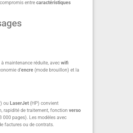
t compromis entre
caractéristiques
sages
, à maintenance réduite, avec
wifi
conomie d’
encre
(mode brouillon) et la
r) ou
LaserJet
(HP) convient
n, rapidité de traitement, fonction
verso
3 000 pages). Les modèles avec
e factures ou de contrats.