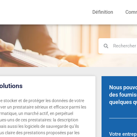
Définition
Comm
solutions
Nous pouvo
des fournis
e stocker et de protéger les données de votre
quelques q
er un prestataire sérieux et efficace parmi les
rmatique, un marché actif, en perpétuel
es-uns de ces prestataires: la description
ais aussi les logiciels de sauvegarde qu’ils
lus claire des prestations proposées par les
Votre entrep