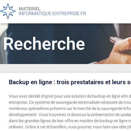
Recherche
Backup en ligne : trois prestataires et leurs 
Vous avez décidé d’opter pour une solution de backup en ligne afin d
entreprise. Ce système de sauvegarde externalisée nécessite de trouv
nombreux spécialistes présents sur le marché de la sauvegarde info
développement. Vous trouverez ci-dessous la présentation de quelqu
dans les grandes lignes de leur offre en matière de backup en ligne m
utilisent. Grâce à cet échantillon, vous pourrez vous faire une idée p