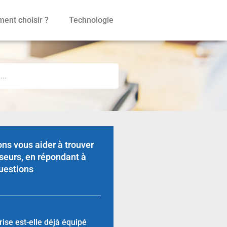
ent choisir ?
Technologie
ns vous aider à trouver
seurs, en répondant à
uestions
rise est-elle déjà équipé