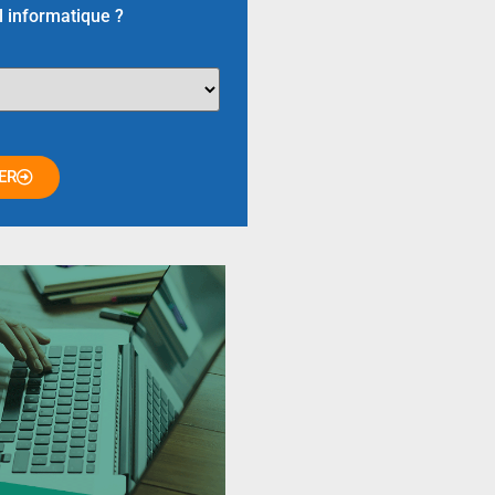
l informatique ?
ER